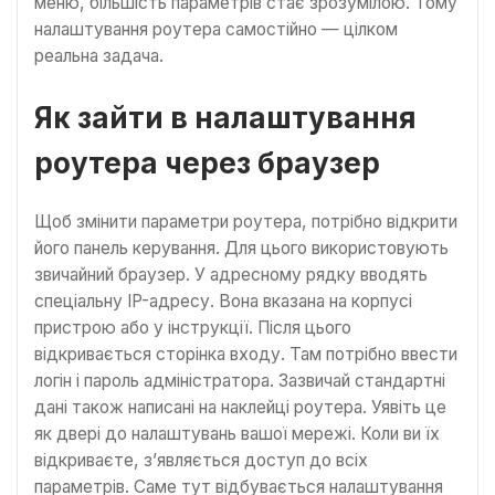
меню, більшість параметрів стає зрозумілою. Тому
налаштування роутера самостійно — цілком
реальна задача.
Як зайти в налаштування
роутера через браузер
Щоб змінити параметри роутера, потрібно відкрити
його панель керування. Для цього використовують
звичайний браузер. У адресному рядку вводять
спеціальну IP-адресу. Вона вказана на корпусі
пристрою або у інструкції. Після цього
відкривається сторінка входу. Там потрібно ввести
логін і пароль адміністратора. Зазвичай стандартні
дані також написані на наклейці роутера. Уявіть це
як двері до налаштувань вашої мережі. Коли ви їх
відкриваєте, з’являється доступ до всіх
параметрів. Саме тут відбувається налаштування