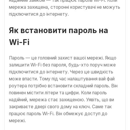
надійним замком — так працює пароль Wi-Fi. Коли
мережа захищена, сторонні користувачі не можуть
підключитися до інтернету.
Як встановити пароль на
Wi-Fi
Пароль — це головний захист вашої мережі. Якщо
залишити Wi-Fi без пароля, будь-хто поруч може
підключитися до інтернету. Через це швидкість
може впасти. Тому під час налаштування вай фай
роутера потрібно встановити складний пароль. Він
повинен містити літери та цифри. Коли пароль
надійний, мережа стає захищеною. Уявіть, що ви
закриваєте двері свого дому на ключ. Саме так
працює пароль Wi-Fi. Він обмежує доступ до
мережі.