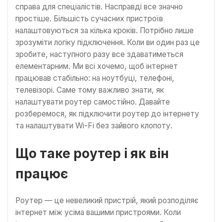
справа для спеціалістів. Насправді все значно
простіше. Більшість сучасних пристроїв
налаштовуються за кілька кроків. Потрібно лише
зрозуміти логіку підключення. Коли ви один раз це
зробите, наступного разу все здаватиметься
елементарним. Ми всі хочемо, щоб інтернет
працював стабільно: на ноутбуці, телефоні,
телевізорі. Саме тому важливо знати, як
налаштувати роутер самостійно. Давайте
розберемося, як підключити роутер до інтернету
та налаштувати Wi-Fi без зайвого клопоту.
Що таке роутер і як він
працює
Роутер — це невеликий пристрій, який розподіляє
інтернет між усіма вашими пристроями. Коли