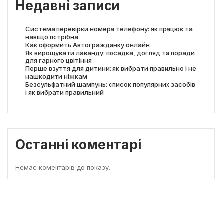
Недавні записи
Система перевірки номера телефону: як працює та
навіщо потрібна
Как оформить Автогражданку онлайн
Як вирощувати лаванду: посадка, догляд та поради
для гарного цвітіння
Перше взуття для дитини: як вибрати правильно і не
нашкодити ніжкам
Безсульфатний шампунь: список популярних засобів
і як вибрати правильний
Останні коментарі
Немає коментарів до показу.