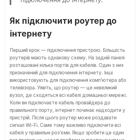
Як підключити роутер до
інтернету
Перший крок — підключення пристрою. Більшість
роутерів мають однакову схему. На задній панелі
розташовані кілька портів для кабелів. Один з них
призначений для підключення інтернету. Інші
використовують для підключення комп’ютера або
телевізора. Уявіть, що роутер — це невеликий
вузол, де сходяться всі кабелі домашньої мережі.
Коли ви підключаєте кабель провайдера до
правильного порту, інтернет починає надходити у
пристрій. Після цього роутер може роздавати
сигнал Wi-Fi. Саме тому важливо підключити всі
кабелі у правильні роз’єми. Якщо зробити це один