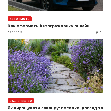
АВТО І МОТО
Как оформить Автогражданку онлайн
09.04.2026
0
САДІВНИЦТВО
Як вирощувати лаванду: посадка, догляд та