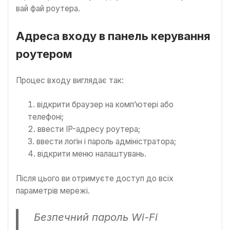
вай фай роутера.
Адреса входу в панель керування
роутером
Процес входу виглядає так:
відкрити браузер на комп’ютері або
телефоні;
ввести IP-адресу роутера;
ввести логін і пароль адміністратора;
відкрити меню налаштувань.
Після цього ви отримуєте доступ до всіх
параметрів мережі.
Безпечний пароль Wi-Fi