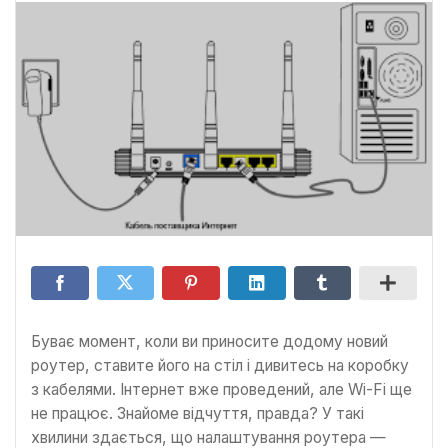
Буває момент, коли ви приносите додому новий
роутер, ставите його на стіл і дивитесь на коробку
з кабелями. Інтернет вже проведений, але Wi-Fi ще
не працює. Знайоме відчуття, правда? У такі
хвилини здається, що налаштування роутера —