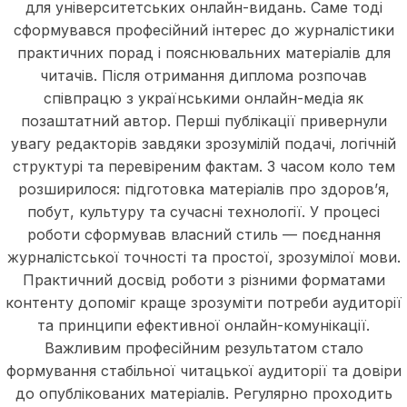
для університетських онлайн-видань. Саме тоді
сформувався професійний інтерес до журналістики
практичних порад і пояснювальних матеріалів для
читачів. Після отримання диплома розпочав
співпрацю з українськими онлайн-медіа як
позаштатний автор. Перші публікації привернули
увагу редакторів завдяки зрозумілій подачі, логічній
структурі та перевіреним фактам. З часом коло тем
розширилося: підготовка матеріалів про здоров’я,
побут, культуру та сучасні технології. У процесі
роботи сформував власний стиль — поєднання
журналістської точності та простої, зрозумілої мови.
Практичний досвід роботи з різними форматами
контенту допоміг краще зрозуміти потреби аудиторії
та принципи ефективної онлайн-комунікації.
Важливим професійним результатом стало
формування стабільної читацької аудиторії та довіри
до опублікованих матеріалів. Регулярно проходить