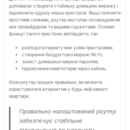
допомагає створити стабільну домашню мережу і
підключити одразу кілька пристроїв. Якщо пояснити
простими словами, роутер виступає посередником
між провайдером та вашими гаджетами. Основні
функції такого пристрою виглядають так:
розподіл інтернету між усіма пристроями;
створення бездротової мережі Wi-Fi;
захист домашньої мережі паролем;
підключення комп’ютерів через кабель.
Коли роутер працює правильно, ви можете
користуватися інтернетом у будь-якій кімнаті
квартири.
Правильно налаштований роутер
забезпечує стабільне
підключення до інтернету.