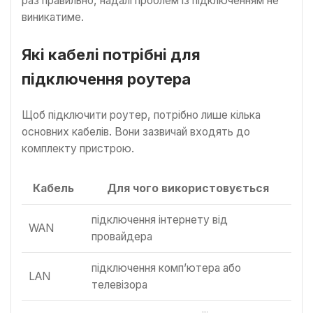
раз правильно, надалі проблем із підключенням не
виникатиме.
Які кабелі потрібні для
підключення роутера
Щоб підключити роутер, потрібно лише кілька
основних кабелів. Вони зазвичай входять до
комплекту пристрою.
Кабель
Для чого використовується
підключення інтернету від
WAN
провайдера
підключення комп’ютера або
LAN
телевізора