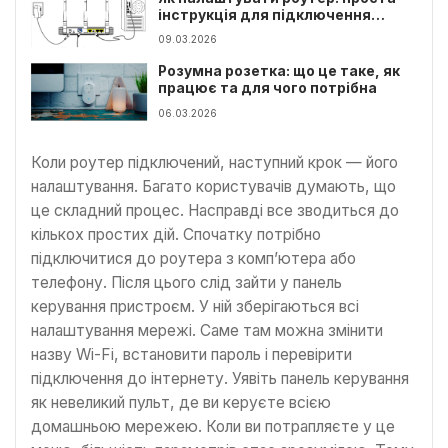
інструкція для підключення
інтернету вдома
09.03.2026
Розумна розетка: що це таке, як
працює та для чого потрібна
06.03.2026
Коли роутер підключений, наступний крок — його
налаштування. Багато користувачів думають, що
це складний процес. Насправді все зводиться до
кількох простих дій. Спочатку потрібно
підключитися до роутера з комп’ютера або
телефону. Після цього слід зайти у панель
керування пристроєм. У ній зберігаються всі
налаштування мережі. Саме там можна змінити
назву Wi-Fi, встановити пароль і перевірити
підключення до інтернету. Уявіть панель керування
як невеликий пульт, де ви керуєте всією
домашньою мережею. Коли ви потрапляєте у це