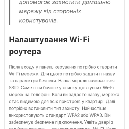
допомагає захистити домашню
мережу від сторонніх
користувачів.
Налаштування Wi-Fi
роутера
Після входу у панель керування потрібно створити
Wi-Fi мережу. Для цього потрібно задати її назву
та параметри безпеки. Назва мережі називається
SSID. Саме її ви бачите у списку доступних Wi-Fi
мереж на телефоні. Коли ви задаєте назву, мережа
стає видимою для всіх пристроїв у квартирі. Далі
потрібно встановити тип захисту. Найчастіше
використовують стандарт WPA2 або WPA3. Він
забезпечує безпечне підключення. Уявіть двері з