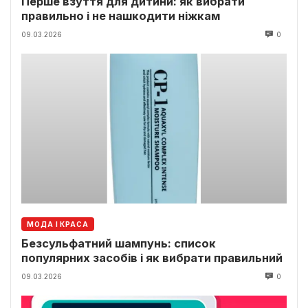
Перше взуття для дитини: як вибрати
правильно і не нашкодити ніжкам
09.03.2026
0
МОДА І КРАСА
Безсульфатний шампунь: список
популярних засобів і як вибрати правильний
09.03.2026
0