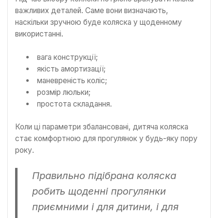
важливих деталей. Саме вони визначають,
наскільки зручною буде коляска у щоденному
використанні.
вага конструкції;
якість амортизації;
маневреність коліс;
розмір люльки;
простота складання.
Коли ці параметри збалансовані, дитяча коляска
стає комфортною для прогулянок у будь-яку пору
року.
Правильно підібрана коляска
робить щоденні прогулянки
приємними і для дитини, і для