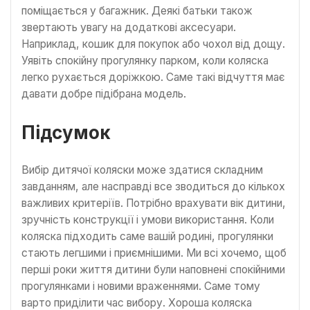
поміщається у багажник. Деякі батьки також
звертають увагу на додаткові аксесуари.
Наприклад, кошик для покупок або чохол від дощу.
Уявіть спокійну прогулянку парком, коли коляска
легко рухається доріжкою. Саме такі відчуття має
давати добре підібрана модель.
Підсумок
Вибір дитячої коляски може здатися складним
завданням, але насправді все зводиться до кількох
важливих критеріїв. Потрібно врахувати вік дитини,
зручність конструкції і умови використання. Коли
коляска підходить саме вашій родині, прогулянки
стають легшими і приємнішими. Ми всі хочемо, щоб
перші роки життя дитини були наповнені спокійними
прогулянками і новими враженнями. Саме тому
варто приділити час вибору. Хороша коляска