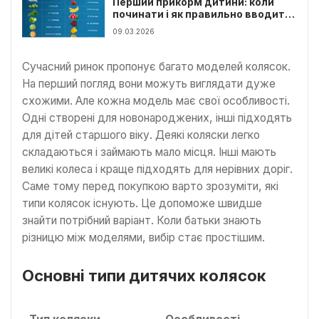
Перший прикорм дитини: коли
починати і як правильно вводити
нову їжу
09.03.2026
Сучасний ринок пропонує багато моделей колясок.
На перший погляд вони можуть виглядати дуже
схожими. Але кожна модель має свої особливості.
Одні створені для новонароджених, інші підходять
для дітей старшого віку. Деякі коляски легко
складаються і займають мало місця. Інші мають
великі колеса і краще підходять для нерівних доріг.
Саме тому перед покупкою варто зрозуміти, які
типи колясок існують. Це допоможе швидше
знайти потрібний варіант. Коли батьки знають
різницю між моделями, вибір стає простішим.
Основні типи дитячих колясок