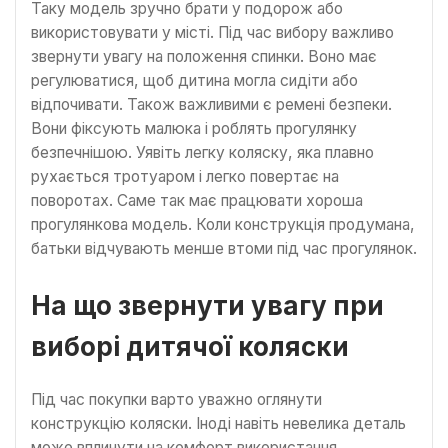
Таку модель зручно брати у подорож або
використовувати у місті. Під час вибору важливо
звернути увагу на положення спинки. Воно має
регулюватися, щоб дитина могла сидіти або
відпочивати. Також важливими є ремені безпеки.
Вони фіксують малюка і роблять прогулянку
безпечнішою. Уявіть легку коляску, яка плавно
рухається тротуаром і легко повертає на
поворотах. Саме так має працювати хороша
прогулянкова модель. Коли конструкція продумана,
батьки відчувають менше втоми під час прогулянок.
На що звернути увагу при
виборі дитячої коляски
Під час покупки варто уважно оглянути
конструкцію коляски. Іноді навіть невелика деталь
може вплинути на комфорт використання.