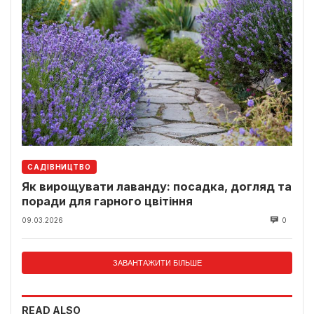
САДІВНИЦТВО
Як вирощувати лаванду: посадка, догляд та
поради для гарного цвітіння
09.03.2026
0
ЗАВАНТАЖИТИ БІЛЬШЕ
READ ALSO