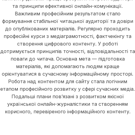
та принципи ефективної онлайн-комунікації.
Важливим професійним результатом стало
формування стабільної читацької аудиторії та довіри
до опублікованих матеріалів. Регулярно проходить
професійні курси з медіаграмотності, фактчекінгу та
створення цифрового контенту. У роботі
дотримується принципів точності, відповідальності та
поваги до читача. Основна мета — підготовка
матеріалів, які допомагають людям краще
орієнтуватися в сучасному інформаційному просторі.
Робота над контентом для сайту стала логічним
етапом професійного розвитку у сфері сучасних медіа.
Подальші плани пов’язані з розвитком якісної
української онлайн-журналістики та створенням
корисного, перевіреного інформаційного контенту.