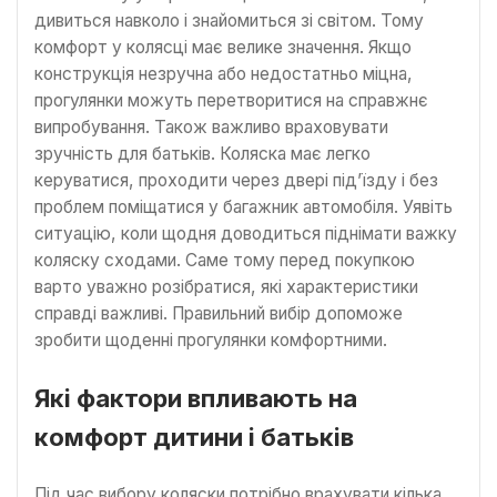
дивиться навколо і знайомиться зі світом. Тому
комфорт у колясці має велике значення. Якщо
конструкція незручна або недостатньо міцна,
прогулянки можуть перетворитися на справжнє
випробування. Також важливо враховувати
зручність для батьків. Коляска має легко
керуватися, проходити через двері під’їзду і без
проблем поміщатися у багажник автомобіля. Уявіть
ситуацію, коли щодня доводиться піднімати важку
коляску сходами. Саме тому перед покупкою
варто уважно розібратися, які характеристики
справді важливі. Правильний вибір допоможе
зробити щоденні прогулянки комфортними.
Які фактори впливають на
комфорт дитини і батьків
Під час вибору коляски потрібно врахувати кілька