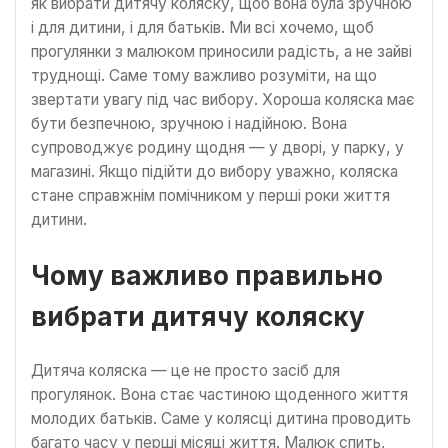
як вибрати дитячу коляску, щоб вона була зручною
і для дитини, і для батьків. Ми всі хочемо, щоб
прогулянки з малюком приносили радість, а не зайві
труднощі. Саме тому важливо розуміти, на що
звертати увагу під час вибору. Хороша коляска має
бути безпечною, зручною і надійною. Вона
супроводжує родину щодня — у дворі, у парку, у
магазині. Якщо підійти до вибору уважно, коляска
стане справжнім помічником у перші роки життя
дитини.
Чому важливо правильно
вибрати дитячу коляску
Дитяча коляска — це не просто засіб для
прогулянок. Вона стає частиною щоденного життя
молодих батьків. Саме у колясці дитина проводить
багато часу у перші місяці життя. Малюк спить,