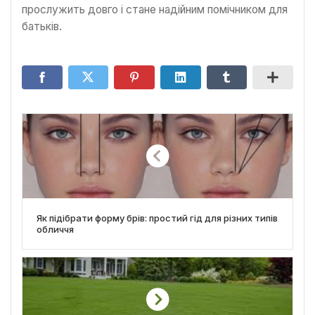
прослужить довго і стане надійним помічником для
батьків.
Як підібрати форму брів: простий гід для різних типів
обличчя