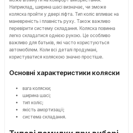
Наприклад, ширина шасі визначає, чи зможе
коляска пройти у двері ліфта. Тип коліс впливає на
маневреність і плавність руху. Також важливо
перевірити систему складання. Коляска повинна
легко складатися однією рукою. Це особливо
важливо для батьків, які часто користуються
автомобілем. Коли всі деталі продумані,
користуватися коляскою значно простіше.
Основні характеристики коляски
вага коляски;
ширина шасі;
тип коліс;
якість амортизації;
система складання.