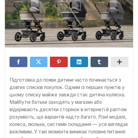
Підготовка до появи дитини часто починається з
довгих списків покупок. Одним із перших пунктів у
цьому списку майже завжди стає дитяча коляска.
Майбутні батьки заходять у магазин або
відкривають десятки сторінок в інтернеті й раптом
розуміють, що варіантів надто багато. Різні моделі,
колеса, люльки, системи складання — усе виглядає
важливим. У такі моменти виникає головне питання: