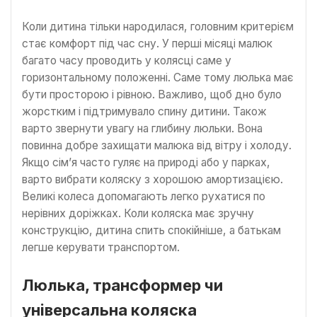
Коли дитина тільки народилася, головним критерієм
стає комфорт під час сну. У перші місяці малюк
багато часу проводить у колясці саме у
горизонтальному положенні. Саме тому люлька має
бути просторою і рівною. Важливо, щоб дно було
жорстким і підтримувало спину дитини. Також
варто звернути увагу на глибину люльки. Вона
повинна добре захищати малюка від вітру і холоду.
Якщо сім’я часто гуляє на природі або у парках,
варто вибрати коляску з хорошою амортизацією.
Великі колеса допомагають легко рухатися по
нерівних доріжках. Коли коляска має зручну
конструкцію, дитина спить спокійніше, а батькам
легше керувати транспортом.
Люлька, трансформер чи
універсальна коляска