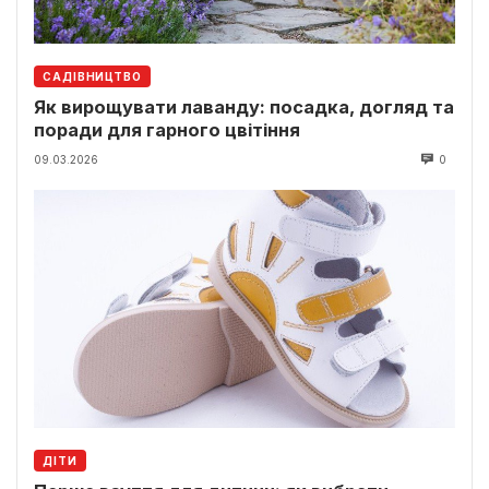
САДІВНИЦТВО
Як вирощувати лаванду: посадка, догляд та
поради для гарного цвітіння
09.03.2026
0
ДІТИ