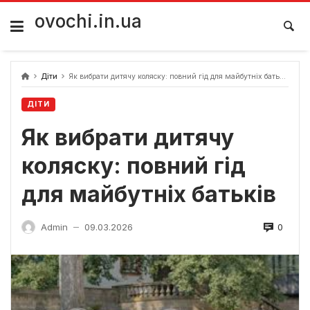
Skip
to
ovochi.in.ua
content
Діти
Як вибрати дитячу коляску: повний гід для майбутніх батьків
ДІТИ
Як вибрати дитячу
коляску: повний гід
для майбутніх батьків
0
Admin
09.03.2026
—