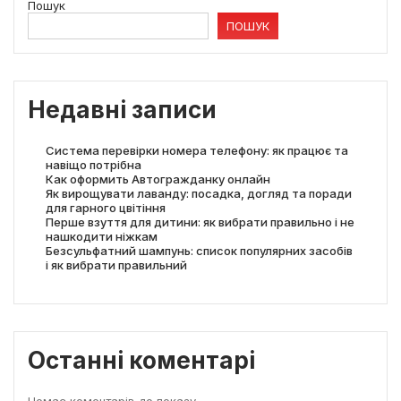
Пошук
ПОШУК
Недавні записи
Система перевірки номера телефону: як працює та
навіщо потрібна
Как оформить Автогражданку онлайн
Як вирощувати лаванду: посадка, догляд та поради
для гарного цвітіння
Перше взуття для дитини: як вибрати правильно і не
нашкодити ніжкам
Безсульфатний шампунь: список популярних засобів
і як вибрати правильний
Останні коментарі