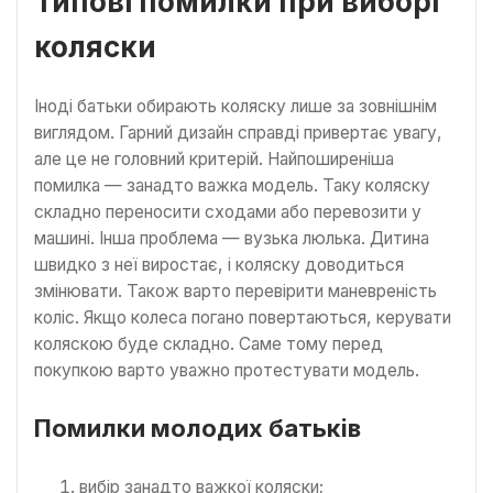
Типові помилки при виборі
коляски
Іноді батьки обирають коляску лише за зовнішнім
виглядом. Гарний дизайн справді привертає увагу,
але це не головний критерій. Найпоширеніша
помилка — занадто важка модель. Таку коляску
складно переносити сходами або перевозити у
машині. Інша проблема — вузька люлька. Дитина
швидко з неї виростає, і коляску доводиться
змінювати. Також варто перевірити маневреність
коліс. Якщо колеса погано повертаються, керувати
коляскою буде складно. Саме тому перед
покупкою варто уважно протестувати модель.
Помилки молодих батьків
вибір занадто важкої коляски;